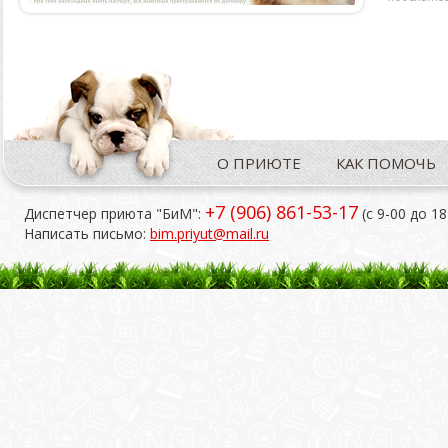
О ПРИЮТЕ
КАК ПОМОЧЬ
+7 (906) 861-53-17
Диспетчер приюта "БиМ":
(с 9-00 до 18
Написать письмо:
bim.priyut@mail.ru