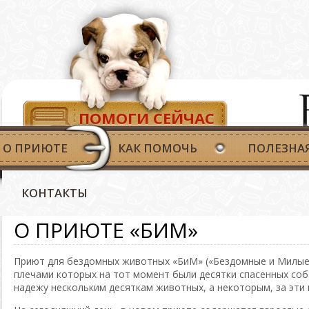
ПОМОГИ СЕЙЧАС
О ПРИЮТЕ
КАК ПОМОЧЬ
ПОЛЕЗНА
КОНТАКТЫ
О ПРИЮТЕ «БИМ»
Приют для бездомных животных «БиМ» («Бездомные и Милые»
плечами которых на тот момент были десятки спасенных соб
надежу нескольким десяткам животных, а некоторым, за эти 