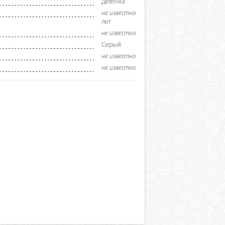
Девочка
не известно
лет
не известно
Серый
не известно
не известно