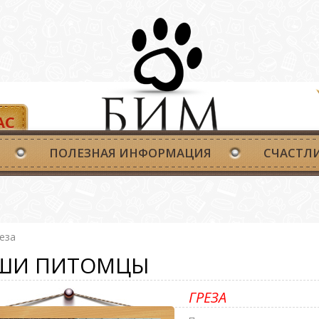
АС
ПОЛЕЗНАЯ ИНФОРМАЦИЯ
СЧАСТЛ
еза
ШИ ПИТОМЦЫ
ГРЕЗА