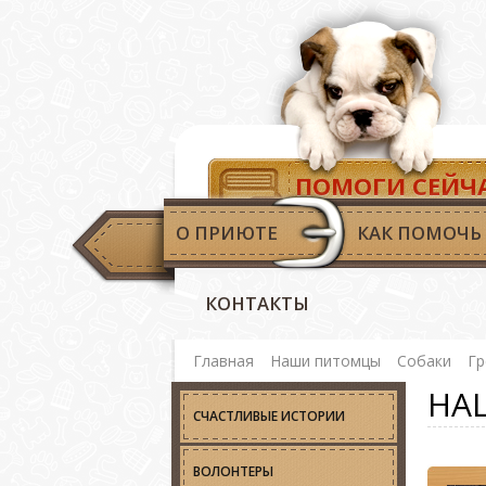
ПОМОГИ СЕЙЧ
О ПРИЮТЕ
КАК ПОМОЧЬ
КОНТАКТЫ
Главная
Наши питомцы
Собаки
Гр
НА
СЧАСТЛИВЫЕ ИСТОРИИ
ВОЛОНТЕРЫ