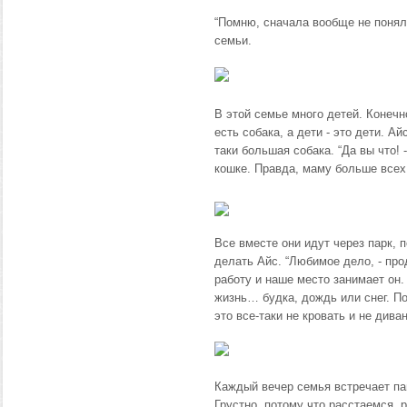
“Помню, сначала вообще не понял 
семьи.
В этой семье много детей. Конечн
есть собака, а дети - это дети. 
таки большая собака. “Да вы что!
кошке. Правда, маму больше всех
Все вместе они идут через парк, 
делать Айс. “Любимое дело, - про
работу и наше место занимает он.
жизнь… будка, дождь или снег. П
это все-таки не кровать и не диван
Каждый вечер семья встречает пап
Грустно, потому что расстаемся, 