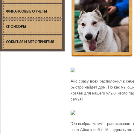
ФИНАНСОВЫЕ ОТЧЕТЫ
СПОНСОРЫ
СОБЫТИЯ И МЕРОПРИЯТИЯ
Айс сразу всех расположил к себе
быстро найдет дом. Но как мы ош
хозяев для нашего улыбчивого па
семья!
“Он выбрал маму! - рассказывает о
взял Айса к себе”. Мы идем гулять