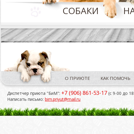
СОБАКИ
Н
О ПРИЮТЕ
КАК ПОМОЧЬ
+7 (906) 861-53-17
Диспетчер приюта "БиМ":
(с 9-00 до 18
Написать письмо:
bim.priyut@mail.ru