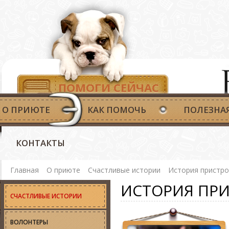
ПОМОГИ СЕЙЧАС
О ПРИЮТЕ
КАК ПОМОЧЬ
ПОЛЕЗНА
КОНТАКТЫ
Главная
О приюте
Счастливые истории
История пристро
ИСТОРИЯ ПРИ
СЧАСТЛИВЫЕ ИСТОРИИ
ВОЛОНТЕРЫ